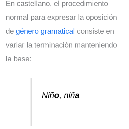
En castellano, el procedimiento
normal para expresar la oposición
de
género gramatical
consiste en
variar la terminación manteniendo
la base:
Niñ
o
, niñ
a