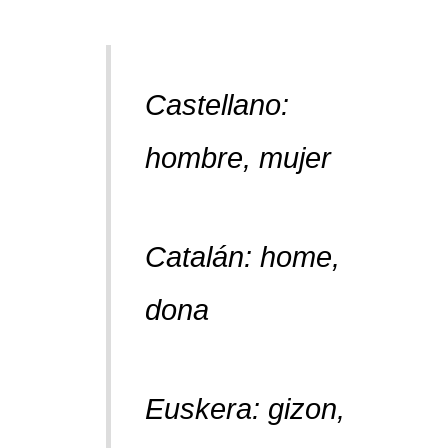
Castellano:
hombre, mujer
Catalán:
home,
dona
Euskera:
gizon,