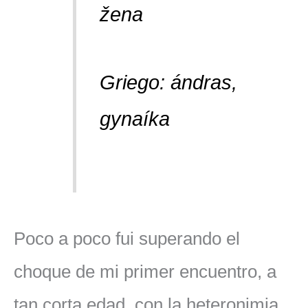
žena
Griego:
ándras,
gynaíka
Poco a poco fui superando el
choque de mi primer encuentro, a
tan corta edad, con la heteronimia.