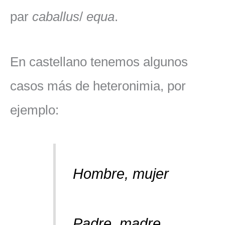
par
caballus
/
equa
.
En castellano tenemos algunos
casos más de heteronimia, por
ejemplo:
Hombre, mujer
Padre, madre