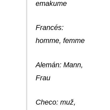
emakume
Francés:
homme, femme
Alemán:
Mann,
Frau
Checo:
muž,