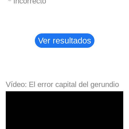
Incorrecto
Vídeo: El error capital del gerundio