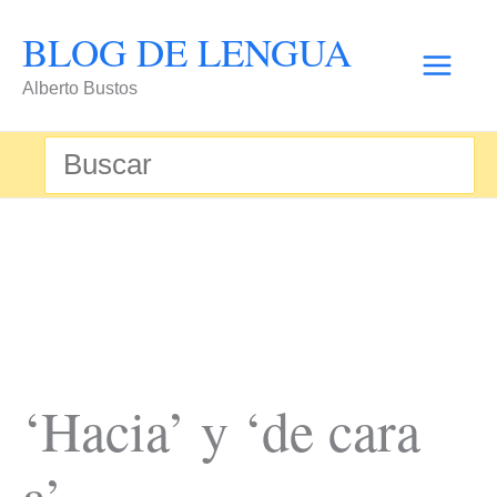
Ir
BLOG DE LENGUA
al
Alberto Bustos
contenido
Buscar
por:
‘Hacia’ y ‘de cara
a’