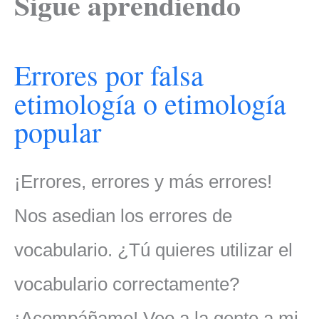
Sigue aprendiendo
Errores por falsa
etimología o etimología
popular
¡Errores, errores y más errores!
Nos asedian los errores de
vocabulario. ¿Tú quieres utilizar el
vocabulario correctamente?
¡Acompáñame! Veo a la gente a mi