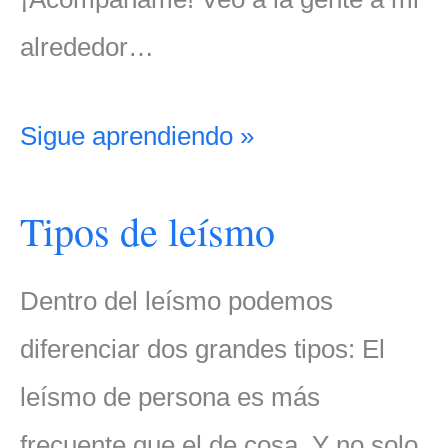
alrededor…
Sigue aprendiendo »
Tipos de leísmo
Dentro del leísmo podemos
diferenciar dos grandes tipos: El
leísmo de persona es más
frecuente que el de cosa. Y no solo