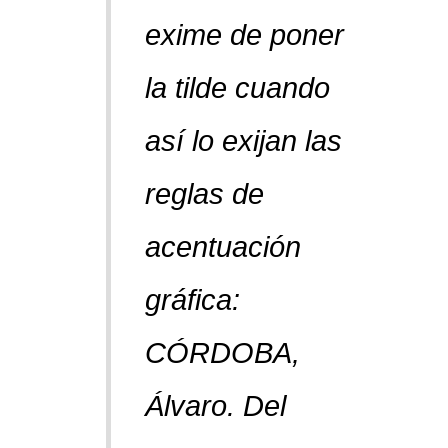
exime de poner
la tilde cuando
así lo exijan las
reglas de
acentuación
gráfica:
CÓRDOBA,
Álvaro.
Del