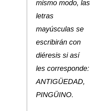
mismo modo, las
letras
mayúsculas se
escribirán con
diéresis si así
les corresponde:
ANTIGÜEDAD,
PINGÜINO.