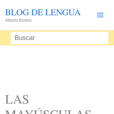
Ir
BLOG DE LENGUA
al
Alberto Bustos
contenido
Buscar
por:
LAS
MAYÚSCULAS