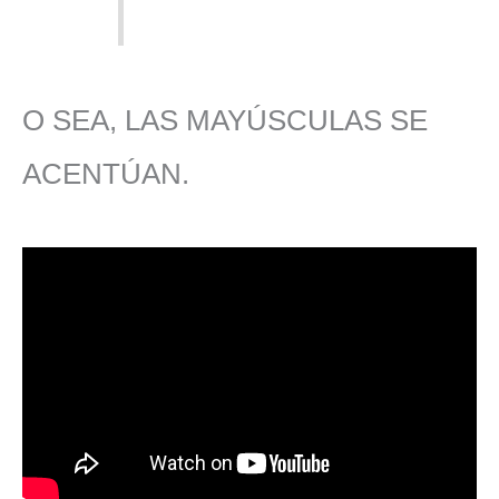
O SEA, LAS MAYÚSCULAS SE
ACENTÚAN.