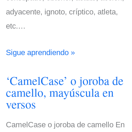
adyacente, ignoto, críptico, atleta,
etc.…
Sigue aprendiendo »
‘CamelCase’ o joroba de
camello, mayúscula en
versos
CamelCase o joroba de camello En