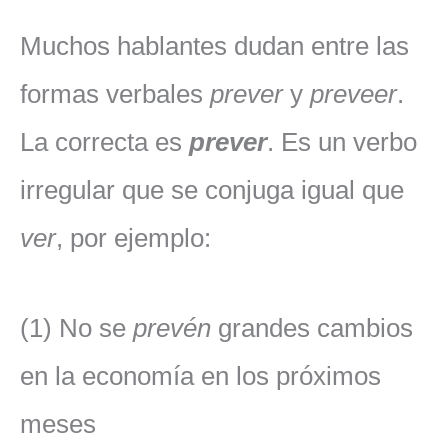
Muchos hablantes dudan entre las
formas verbales
prever
y
preveer
.
La correcta es
prever
. Es un verbo
irregular que se conjuga igual que
ver
, por ejemplo:
(1) No se
prevén
grandes cambios
en la economía en los próximos
meses