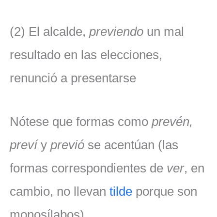
(2) El alcalde,
previendo
un mal
resultado en las elecciones,
renunció a presentarse
Nótese que formas como
prevén,
preví
y
previó
se acentúan (las
formas correspondientes de
ver
, en
cambio, no llevan
tilde
porque son
monosílabos).