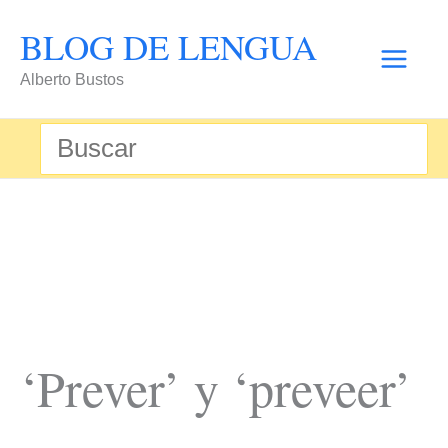
Ir
BLOG DE LENGUA
al
Alberto Bustos
contenido
Buscar
por:
‘Prever’ y ‘preveer’